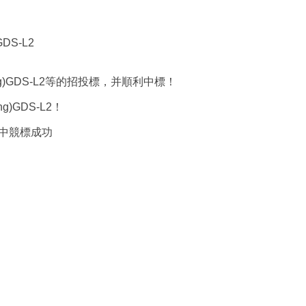
DS-L2
)GDS-L2等的招投標，并順利中標！
)GDS-L2！
目中競標成功