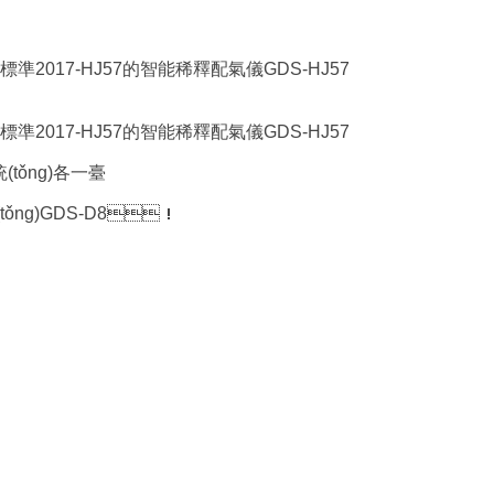
標準2017-HJ57的智能稀釋配氣儀GDS-HJ57
標準2017-HJ57的智能稀釋配氣儀GDS-HJ57
tǒng)各一臺
ng)GDS-D8！